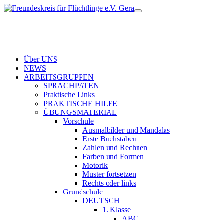
Über UNS
NEWS
ARBEITSGRUPPEN
SPRACHPATEN
Praktische Links
PRAKTISCHE HILFE
ÜBUNGSMATERIAL
Vorschule
Ausmalbilder und Mandalas
Erste Buchstaben
Zahlen und Rechnen
Farben und Formen
Motorik
Muster fortsetzen
Rechts oder links
Grundschule
DEUTSCH
1. Klasse
ABC