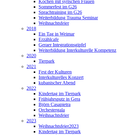
Kochen mit syrischen Frauen
Sommerfest im G26
Sprachtraining im G26
Weiterbildung Trauma Seminar
Weihnachtsfeier
2018
Ein Tag in Weimar
Erzählcafe
Geraer Integrationsgipfel
Weiterbildung Interkulturelle Kompetenz
2020
Tierpark
2021
Fest der Kulturen
Interkulturelles Konzert
kubanischer Abend
2022
Kindertag im Tierpark
Frühjahrsputz in Gera
Björn Casapietra
Orchestergala
Weihnachtsfeier
2023
Weihnachtsfeier2023
Kindertag im Tierpark