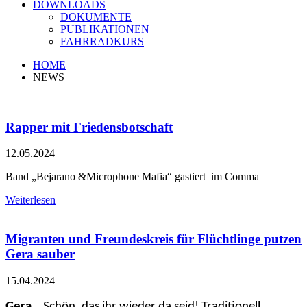
DOWNLOADS
DOKUMENTE
PUBLIKATIONEN
FAHRRADKURS
HOME
NEWS
Rapper mit Friedensbotschaft
12.05.2024
Band „Bejarano &Microphone Mafia“ gastiert im Comma
Weiterlesen
Migranten und Freundeskreis für Flüchtlinge putzen
Gera sauber
15.04.2024
Gera
. „Schön, das ihr wieder da seid! Traditionell