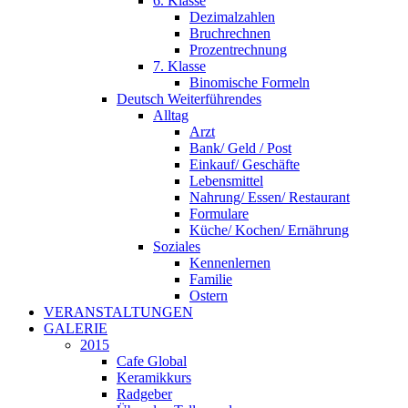
6. Klasse
Dezimalzahlen
Bruchrechnen
Prozentrechnung
7. Klasse
Binomische Formeln
Deutsch Weiterführendes
Alltag
Arzt
Bank/ Geld / Post
Einkauf/ Geschäfte
Lebensmittel
Nahrung/ Essen/ Restaurant
Formulare
Küche/ Kochen/ Ernährung
Soziales
Kennenlernen
Familie
Ostern
VERANSTALTUNGEN
GALERIE
2015
Cafe Global
Keramikkurs
Radgeber