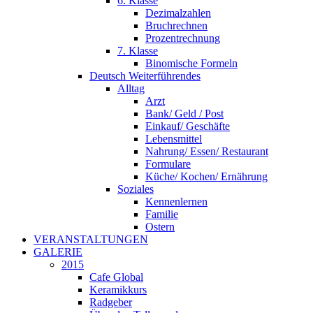
6. Klasse
Dezimalzahlen
Bruchrechnen
Prozentrechnung
7. Klasse
Binomische Formeln
Deutsch Weiterführendes
Alltag
Arzt
Bank/ Geld / Post
Einkauf/ Geschäfte
Lebensmittel
Nahrung/ Essen/ Restaurant
Formulare
Küche/ Kochen/ Ernährung
Soziales
Kennenlernen
Familie
Ostern
VERANSTALTUNGEN
GALERIE
2015
Cafe Global
Keramikkurs
Radgeber