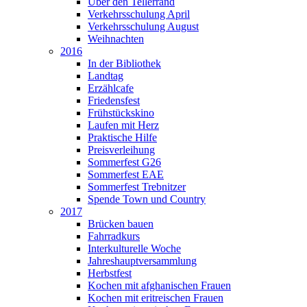
Über den Tellerrand
Verkehrsschulung April
Verkehrsschulung August
Weihnachten
2016
In der Bibliothek
Landtag
Erzählcafe
Friedensfest
Frühstückskino
Laufen mit Herz
Praktische Hilfe
Preisverleihung
Sommerfest G26
Sommerfest EAE
Sommerfest Trebnitzer
Spende Town und Country
2017
Brücken bauen
Fahrradkurs
Interkulturelle Woche
Jahreshauptversammlung
Herbstfest
Kochen mit afghanischen Frauen
Kochen mit eritreischen Frauen