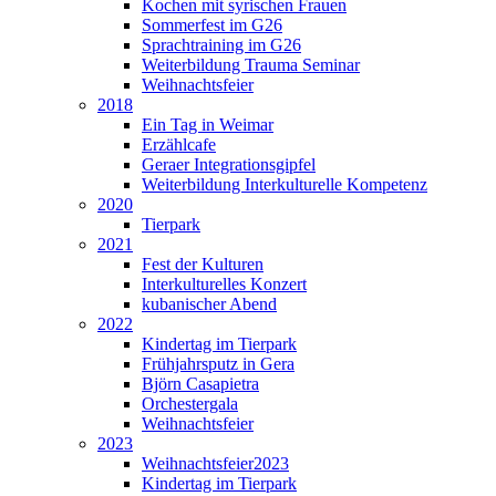
Kochen mit syrischen Frauen
Sommerfest im G26
Sprachtraining im G26
Weiterbildung Trauma Seminar
Weihnachtsfeier
2018
Ein Tag in Weimar
Erzählcafe
Geraer Integrationsgipfel
Weiterbildung Interkulturelle Kompetenz
2020
Tierpark
2021
Fest der Kulturen
Interkulturelles Konzert
kubanischer Abend
2022
Kindertag im Tierpark
Frühjahrsputz in Gera
Björn Casapietra
Orchestergala
Weihnachtsfeier
2023
Weihnachtsfeier2023
Kindertag im Tierpark