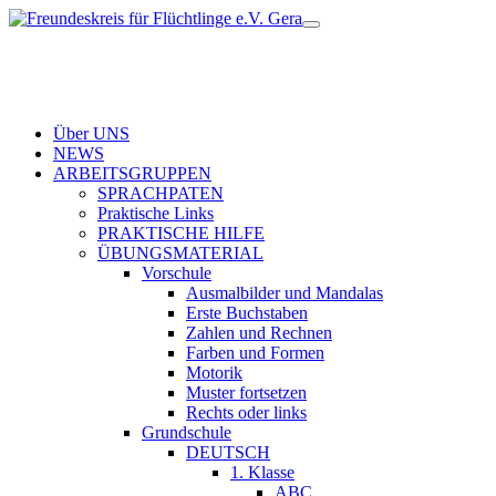
Über UNS
NEWS
ARBEITSGRUPPEN
SPRACHPATEN
Praktische Links
PRAKTISCHE HILFE
ÜBUNGSMATERIAL
Vorschule
Ausmalbilder und Mandalas
Erste Buchstaben
Zahlen und Rechnen
Farben und Formen
Motorik
Muster fortsetzen
Rechts oder links
Grundschule
DEUTSCH
1. Klasse
ABC