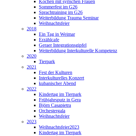
Kochen mit syrischen Frauen
Sommerfest im G26
Sprachtraining im G26
Weiterbildung Trauma Seminar
Weihnachtsfeier
2018
Ein Tag in Weimar
Erzählcafe
Geraer Integrationsgipfel
Weiterbildung Interkulturelle Kompetenz
2020
Tierpark
2021
Fest der Kulturen
Interkulturelles Konzert
kubanischer Abend
2022
Kindertag im Tierpark
Frühjahrsputz in Gera
Björn Casapietra
Orchestergala
Weihnachtsfeier
2023
Weihnachtsfeier2023
Kindertag im Tierpark