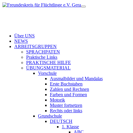
Über UNS
NEWS
ARBEITSGRUPPEN
SPRACHPATEN
Praktische Links
PRAKTISCHE HILFE
ÜBUNGSMATERIAL
Vorschule
Ausmalbilder und Mandalas
Erste Buchstaben
Zahlen und Rechnen
Farben und Formen
Motorik
Muster fortsetzen
Rechts oder links
Grundschule
DEUTSCH
1. Klasse
ABC