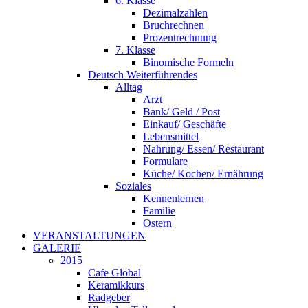
6. Klasse
Dezimalzahlen
Bruchrechnen
Prozentrechnung
7. Klasse
Binomische Formeln
Deutsch Weiterführendes
Alltag
Arzt
Bank/ Geld / Post
Einkauf/ Geschäfte
Lebensmittel
Nahrung/ Essen/ Restaurant
Formulare
Küche/ Kochen/ Ernährung
Soziales
Kennenlernen
Familie
Ostern
VERANSTALTUNGEN
GALERIE
2015
Cafe Global
Keramikkurs
Radgeber