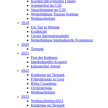
Kochen mit syrischen Frauen
Sommerfest im G26
Sprachtraining im G26
Weiterbildung Trauma Seminar
Weihnachtsfeier
2018
Ein Tag in Weimar
Erzählcafe
Geraer Integrationsgipfel
Weiterbildung Interkulturelle Kompetenz
2020
Tierpark
2021
Fest der Kulturen
Interkulturelles Konzert
kubanischer Abend
2022
Kindertag im Tierpark
Frühjahrsputz in Gera
Björn Casapietra
Orchestergala
Weihnachtsfeier
2023
Weihnachtsfeier2023
Kindertag im Tierpark