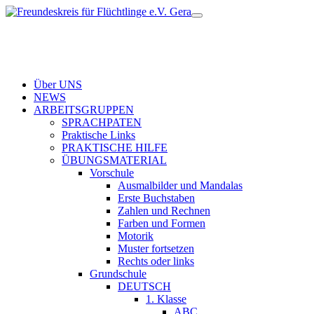
Über UNS
NEWS
ARBEITSGRUPPEN
SPRACHPATEN
Praktische Links
PRAKTISCHE HILFE
ÜBUNGSMATERIAL
Vorschule
Ausmalbilder und Mandalas
Erste Buchstaben
Zahlen und Rechnen
Farben und Formen
Motorik
Muster fortsetzen
Rechts oder links
Grundschule
DEUTSCH
1. Klasse
ABC