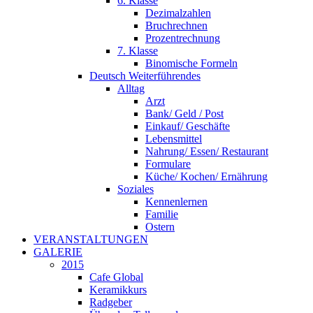
6. Klasse
Dezimalzahlen
Bruchrechnen
Prozentrechnung
7. Klasse
Binomische Formeln
Deutsch Weiterführendes
Alltag
Arzt
Bank/ Geld / Post
Einkauf/ Geschäfte
Lebensmittel
Nahrung/ Essen/ Restaurant
Formulare
Küche/ Kochen/ Ernährung
Soziales
Kennenlernen
Familie
Ostern
VERANSTALTUNGEN
GALERIE
2015
Cafe Global
Keramikkurs
Radgeber