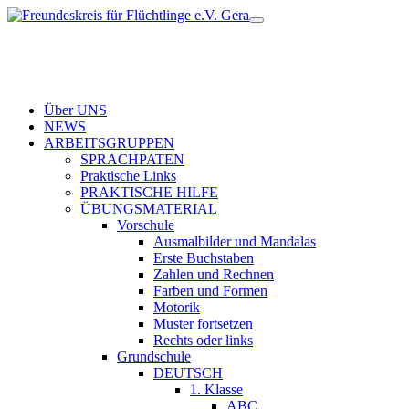
Über UNS
NEWS
ARBEITSGRUPPEN
SPRACHPATEN
Praktische Links
PRAKTISCHE HILFE
ÜBUNGSMATERIAL
Vorschule
Ausmalbilder und Mandalas
Erste Buchstaben
Zahlen und Rechnen
Farben und Formen
Motorik
Muster fortsetzen
Rechts oder links
Grundschule
DEUTSCH
1. Klasse
ABC