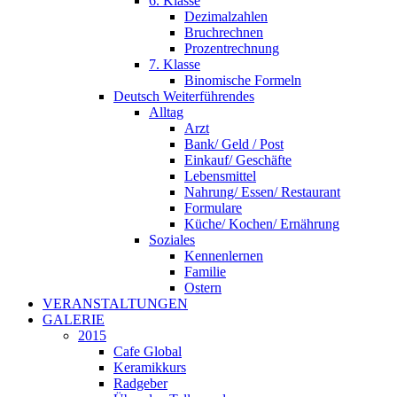
6. Klasse
Dezimalzahlen
Bruchrechnen
Prozentrechnung
7. Klasse
Binomische Formeln
Deutsch Weiterführendes
Alltag
Arzt
Bank/ Geld / Post
Einkauf/ Geschäfte
Lebensmittel
Nahrung/ Essen/ Restaurant
Formulare
Küche/ Kochen/ Ernährung
Soziales
Kennenlernen
Familie
Ostern
VERANSTALTUNGEN
GALERIE
2015
Cafe Global
Keramikkurs
Radgeber