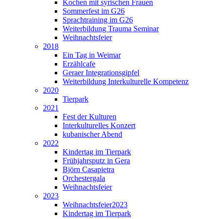
Kochen mit syrischen Frauen
Sommerfest im G26
Sprachtraining im G26
Weiterbildung Trauma Seminar
Weihnachtsfeier
2018
Ein Tag in Weimar
Erzählcafe
Geraer Integrationsgipfel
Weiterbildung Interkulturelle Kompetenz
2020
Tierpark
2021
Fest der Kulturen
Interkulturelles Konzert
kubanischer Abend
2022
Kindertag im Tierpark
Frühjahrsputz in Gera
Björn Casapietra
Orchestergala
Weihnachtsfeier
2023
Weihnachtsfeier2023
Kindertag im Tierpark