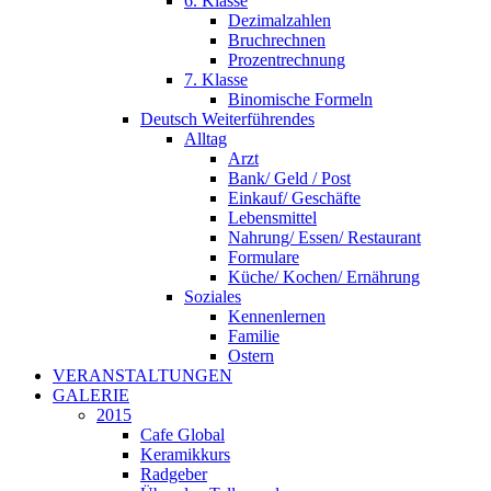
6. Klasse
Dezimalzahlen
Bruchrechnen
Prozentrechnung
7. Klasse
Binomische Formeln
Deutsch Weiterführendes
Alltag
Arzt
Bank/ Geld / Post
Einkauf/ Geschäfte
Lebensmittel
Nahrung/ Essen/ Restaurant
Formulare
Küche/ Kochen/ Ernährung
Soziales
Kennenlernen
Familie
Ostern
VERANSTALTUNGEN
GALERIE
2015
Cafe Global
Keramikkurs
Radgeber