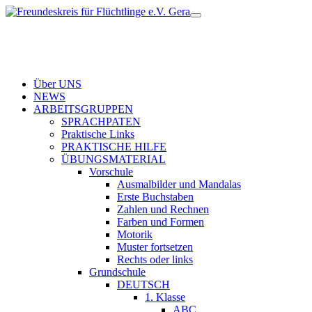
Über UNS
NEWS
ARBEITSGRUPPEN
SPRACHPATEN
Praktische Links
PRAKTISCHE HILFE
ÜBUNGSMATERIAL
Vorschule
Ausmalbilder und Mandalas
Erste Buchstaben
Zahlen und Rechnen
Farben und Formen
Motorik
Muster fortsetzen
Rechts oder links
Grundschule
DEUTSCH
1. Klasse
ABC