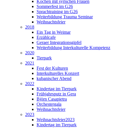
Kochen mit syrischen Frauen
Sommerfest im G26
Sprachtraining im G26
Weiterbildung Trauma Seminar
Weihnachtsfeier
2018
Ein Tag in Weimar
Erzählcafe
Geraer Integrationsgipfel
Weiterbildung Interkulturelle Kompetenz
2020
Tierpark
2021
Fest der Kulturen
Interkulturelles Konzert
kubanischer Abend
2022
Kindertag im Tierpark
Frühjahrsputz in Gera
Björn Casapietra
Orchestergala
Weihnachtsfeier
2023
Weihnachtsfeier2023
Kindertag im Tierpark