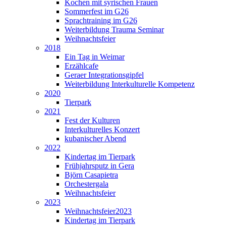
Kochen mit syrischen Frauen
Sommerfest im G26
Sprachtraining im G26
Weiterbildung Trauma Seminar
Weihnachtsfeier
2018
Ein Tag in Weimar
Erzählcafe
Geraer Integrationsgipfel
Weiterbildung Interkulturelle Kompetenz
2020
Tierpark
2021
Fest der Kulturen
Interkulturelles Konzert
kubanischer Abend
2022
Kindertag im Tierpark
Frühjahrsputz in Gera
Björn Casapietra
Orchestergala
Weihnachtsfeier
2023
Weihnachtsfeier2023
Kindertag im Tierpark