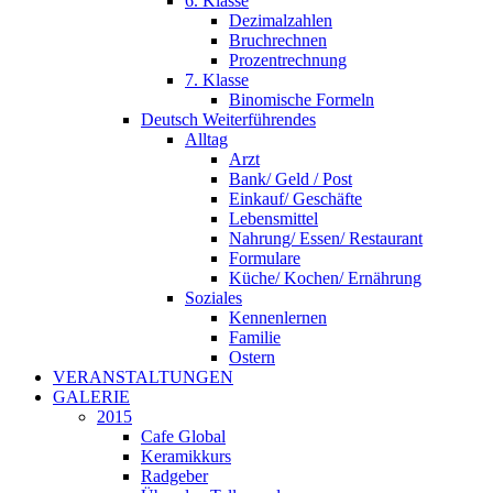
6. Klasse
Dezimalzahlen
Bruchrechnen
Prozentrechnung
7. Klasse
Binomische Formeln
Deutsch Weiterführendes
Alltag
Arzt
Bank/ Geld / Post
Einkauf/ Geschäfte
Lebensmittel
Nahrung/ Essen/ Restaurant
Formulare
Küche/ Kochen/ Ernährung
Soziales
Kennenlernen
Familie
Ostern
VERANSTALTUNGEN
GALERIE
2015
Cafe Global
Keramikkurs
Radgeber