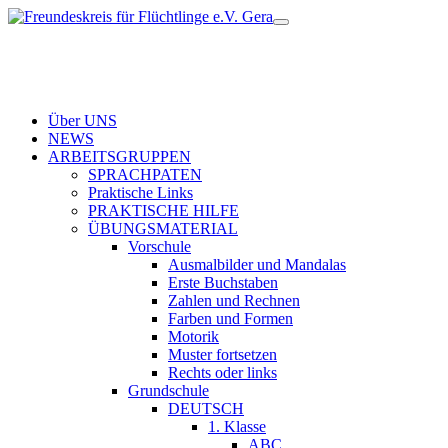
Über UNS
NEWS
ARBEITSGRUPPEN
SPRACHPATEN
Praktische Links
PRAKTISCHE HILFE
ÜBUNGSMATERIAL
Vorschule
Ausmalbilder und Mandalas
Erste Buchstaben
Zahlen und Rechnen
Farben und Formen
Motorik
Muster fortsetzen
Rechts oder links
Grundschule
DEUTSCH
1. Klasse
ABC