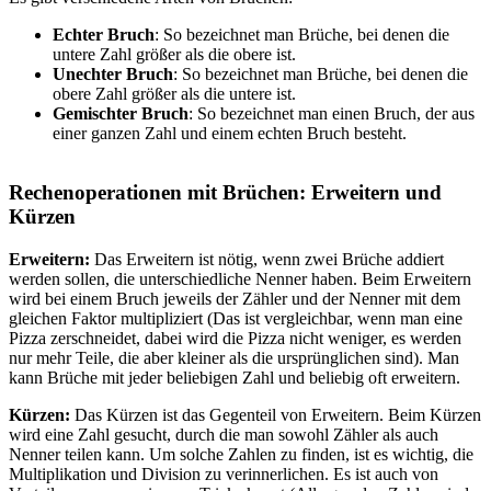
Echter Bruch
: So bezeichnet man Brüche, bei denen die
untere Zahl größer als die obere ist.
Unechter Bruch
: So bezeichnet man Brüche, bei denen die
obere Zahl größer als die untere ist.
Gemischter Bruch
: So bezeichnet man einen Bruch, der aus
einer ganzen Zahl und einem echten Bruch besteht.
Rechenoperationen mit Brüchen: Erweitern und
Kürzen
Erweitern:
Das Erweitern ist nötig, wenn zwei Brüche addiert
werden sollen, die unterschiedliche Nenner haben. Beim Erweitern
wird bei einem Bruch jeweils der Zähler und der Nenner mit dem
gleichen Faktor multipliziert (Das ist vergleichbar, wenn man eine
Pizza zerschneidet, dabei wird die Pizza nicht weniger, es werden
nur mehr Teile, die aber kleiner als die ursprünglichen sind). Man
kann Brüche mit jeder beliebigen Zahl und beliebig oft erweitern.
Kürzen:
Das Kürzen ist das Gegenteil von Erweitern. Beim Kürzen
wird eine Zahl gesucht, durch die man sowohl Zähler als auch
Nenner teilen kann. Um solche Zahlen zu finden, ist es wichtig, die
Multiplikation und Division zu verinnerlichen. Es ist auch von