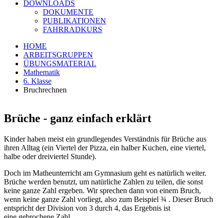
DOWNLOADS
DOKUMENTE
PUBLIKATIONEN
FAHRRADKURS
HOME
ARBEITSGRUPPEN
ÜBUNGSMATERIAL
Mathematik
6. Klasse
Bruchrechnen
Brüche - ganz einfach erklärt
Kinder haben meist ein grundlegendes Verständnis für Brüche aus
ihren Alltag (ein Viertel der Pizza, ein halber Kuchen, eine viertel,
halbe oder dreiviertel Stunde).
Doch im Matheunterricht am Gymnasium geht es natürlich weiter.
Brüche werden benutzt, um natürliche Zahlen zu teilen, die sonst
keine ganze Zahl ergeben. Wir sprechen dann von einem Bruch,
wenn keine ganze Zahl vorliegt, also zum Beispiel ¾ . Dieser Bruch
entspricht der Division von 3 durch 4, das Ergebnis ist
eine gebrochene Zahl.