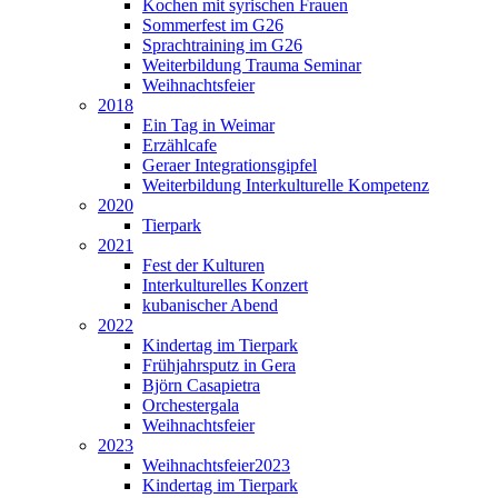
Kochen mit syrischen Frauen
Sommerfest im G26
Sprachtraining im G26
Weiterbildung Trauma Seminar
Weihnachtsfeier
2018
Ein Tag in Weimar
Erzählcafe
Geraer Integrationsgipfel
Weiterbildung Interkulturelle Kompetenz
2020
Tierpark
2021
Fest der Kulturen
Interkulturelles Konzert
kubanischer Abend
2022
Kindertag im Tierpark
Frühjahrsputz in Gera
Björn Casapietra
Orchestergala
Weihnachtsfeier
2023
Weihnachtsfeier2023
Kindertag im Tierpark