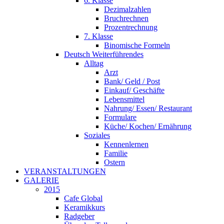
6. Klasse
Dezimalzahlen
Bruchrechnen
Prozentrechnung
7. Klasse
Binomische Formeln
Deutsch Weiterführendes
Alltag
Arzt
Bank/ Geld / Post
Einkauf/ Geschäfte
Lebensmittel
Nahrung/ Essen/ Restaurant
Formulare
Küche/ Kochen/ Ernährung
Soziales
Kennenlernen
Familie
Ostern
VERANSTALTUNGEN
GALERIE
2015
Cafe Global
Keramikkurs
Radgeber