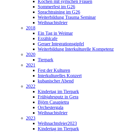
Kochen mit syrischen Frauen
Sommerfest im G26
Sprachtraining im G26
Weiterbildung Trauma Seminar
Weihnachtsfeier
2018
Ein Tag in Weimar
Erzählcafe
Geraer Integrationsgipfel
Weiterbildung Interkulturelle Kompetenz
2020
Tierpark
2021
Fest der Kulturen
Interkulturelles Konzert
kubanischer Abend
2022
Kindertag im Tierpark
Frühjahrsputz in Gera
Björn Casapietra
Orchestergala
Weihnachtsfeier
2023
Weihnachtsfeier2023
Kindertag im Tierpark