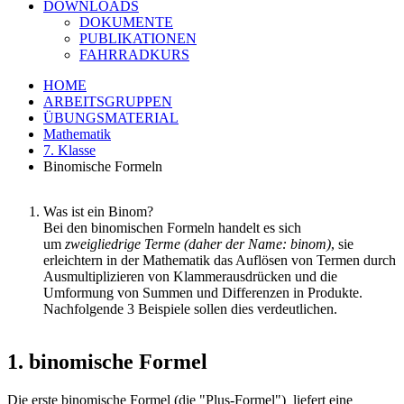
DOWNLOADS
DOKUMENTE
PUBLIKATIONEN
FAHRRADKURS
HOME
ARBEITSGRUPPEN
ÜBUNGSMATERIAL
Mathematik
7. Klasse
Binomische Formeln
Was ist ein Binom?
Bei den binomischen Formeln handelt es sich
um
zweigliedrige Terme (daher der Name: binom)
, sie
erleichtern in der Mathematik das Auflösen von Termen durch
Ausmultiplizieren von Klammerausdrücken und die
Umformung von Summen und Differenzen in Produkte.
Nachfolgende 3 Beispiele sollen dies verdeutlichen.
1. binomische Formel
Die erste binomische Formel (die "Plus-Formel") liefert eine