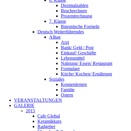
6. Klasse
Dezimalzahlen
Bruchrechnen
Prozentrechnung
7. Klasse
Binomische Formeln
Deutsch Weiterführendes
Alltag
Arzt
Bank/ Geld / Post
Einkauf/ Geschäfte
Lebensmittel
Nahrung/ Essen/ Restaurant
Formulare
Küche/ Kochen/ Ernährung
Soziales
Kennenlernen
Familie
Ostern
VERANSTALTUNGEN
GALERIE
2015
Cafe Global
Keramikkurs
Radgeber