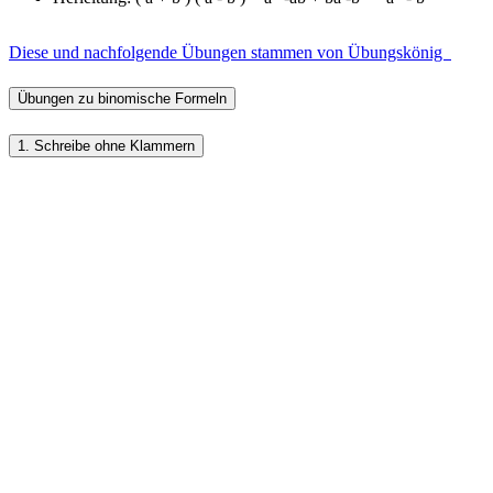
Diese und nachfolgende Übungen stammen von Übungskönig
Übungen zu binomische Formeln
1. Schreibe ohne Klammern