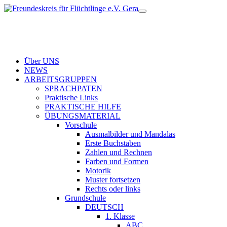
Über UNS
NEWS
ARBEITSGRUPPEN
SPRACHPATEN
Praktische Links
PRAKTISCHE HILFE
ÜBUNGSMATERIAL
Vorschule
Ausmalbilder und Mandalas
Erste Buchstaben
Zahlen und Rechnen
Farben und Formen
Motorik
Muster fortsetzen
Rechts oder links
Grundschule
DEUTSCH
1. Klasse
ABC