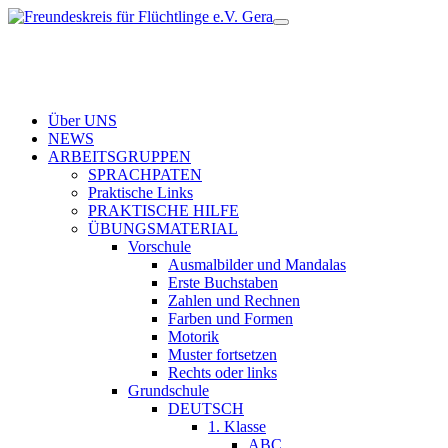
Über UNS
NEWS
ARBEITSGRUPPEN
SPRACHPATEN
Praktische Links
PRAKTISCHE HILFE
ÜBUNGSMATERIAL
Vorschule
Ausmalbilder und Mandalas
Erste Buchstaben
Zahlen und Rechnen
Farben und Formen
Motorik
Muster fortsetzen
Rechts oder links
Grundschule
DEUTSCH
1. Klasse
ABC