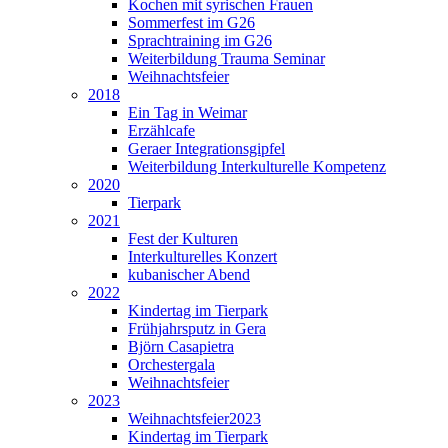
Kochen mit syrischen Frauen
Sommerfest im G26
Sprachtraining im G26
Weiterbildung Trauma Seminar
Weihnachtsfeier
2018
Ein Tag in Weimar
Erzählcafe
Geraer Integrationsgipfel
Weiterbildung Interkulturelle Kompetenz
2020
Tierpark
2021
Fest der Kulturen
Interkulturelles Konzert
kubanischer Abend
2022
Kindertag im Tierpark
Frühjahrsputz in Gera
Björn Casapietra
Orchestergala
Weihnachtsfeier
2023
Weihnachtsfeier2023
Kindertag im Tierpark