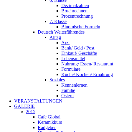
6. Klasse
Dezimalzahlen
Bruchrechnen
Prozentrechnung
7. Klasse
Binomische Formeln
Deutsch Weiterführendes
Alltag
Arzt
Bank/ Geld / Post
Einkauf/ Geschäfte
Lebensmittel
Nahrung/ Essen/ Restaurant
Formulare
Küche/ Kochen/ Ernährung
Soziales
Kennenlernen
Familie
Ostern
VERANSTALTUNGEN
GALERIE
2015
Cafe Global
Keramikkurs
Radgeber