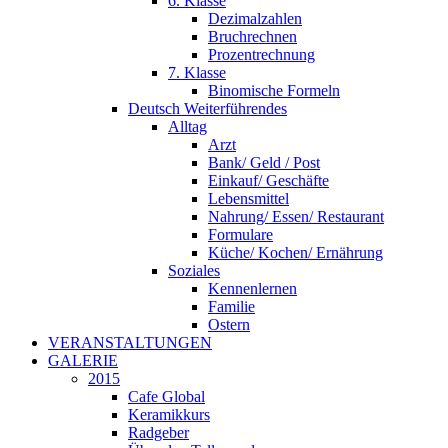
6. Klasse
Dezimalzahlen
Bruchrechnen
Prozentrechnung
7. Klasse
Binomische Formeln
Deutsch Weiterführendes
Alltag
Arzt
Bank/ Geld / Post
Einkauf/ Geschäfte
Lebensmittel
Nahrung/ Essen/ Restaurant
Formulare
Küche/ Kochen/ Ernährung
Soziales
Kennenlernen
Familie
Ostern
VERANSTALTUNGEN
GALERIE
2015
Cafe Global
Keramikkurs
Radgeber