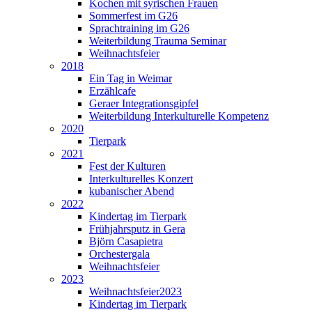
Kochen mit syrischen Frauen
Sommerfest im G26
Sprachtraining im G26
Weiterbildung Trauma Seminar
Weihnachtsfeier
2018
Ein Tag in Weimar
Erzählcafe
Geraer Integrationsgipfel
Weiterbildung Interkulturelle Kompetenz
2020
Tierpark
2021
Fest der Kulturen
Interkulturelles Konzert
kubanischer Abend
2022
Kindertag im Tierpark
Frühjahrsputz in Gera
Björn Casapietra
Orchestergala
Weihnachtsfeier
2023
Weihnachtsfeier2023
Kindertag im Tierpark