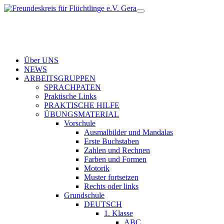
Über UNS
NEWS
ARBEITSGRUPPEN
SPRACHPATEN
Praktische Links
PRAKTISCHE HILFE
ÜBUNGSMATERIAL
Vorschule
Ausmalbilder und Mandalas
Erste Buchstaben
Zahlen und Rechnen
Farben und Formen
Motorik
Muster fortsetzen
Rechts oder links
Grundschule
DEUTSCH
1. Klasse
ABC