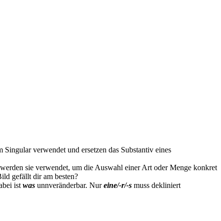
m Singular verwendet und ersetzen das Substantiv eines
 werden sie verwendet, um die Auswahl einer Art oder Menge konkret
ild gefällt dir am besten?
abei ist
was
unnveränderbar. Nur
eine/-r/-s
muss dekliniert