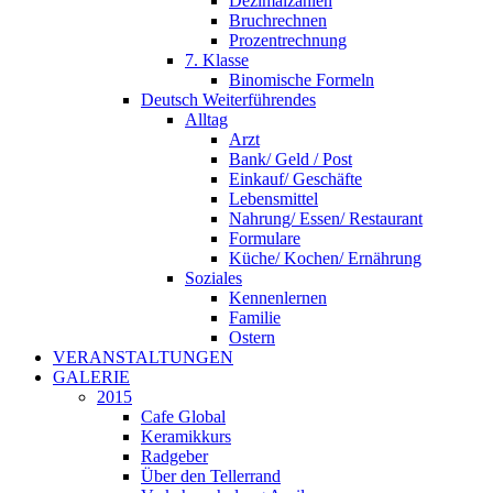
Dezimalzahlen
Bruchrechnen
Prozentrechnung
7. Klasse
Binomische Formeln
Deutsch Weiterführendes
Alltag
Arzt
Bank/ Geld / Post
Einkauf/ Geschäfte
Lebensmittel
Nahrung/ Essen/ Restaurant
Formulare
Küche/ Kochen/ Ernährung
Soziales
Kennenlernen
Familie
Ostern
VERANSTALTUNGEN
GALERIE
2015
Cafe Global
Keramikkurs
Radgeber
Über den Tellerrand