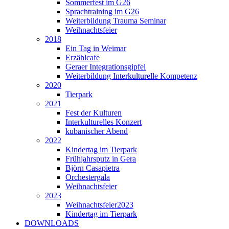
Sommerfest im G26
Sprachtraining im G26
Weiterbildung Trauma Seminar
Weihnachtsfeier
2018
Ein Tag in Weimar
Erzählcafe
Geraer Integrationsgipfel
Weiterbildung Interkulturelle Kompetenz
2020
Tierpark
2021
Fest der Kulturen
Interkulturelles Konzert
kubanischer Abend
2022
Kindertag im Tierpark
Frühjahrsputz in Gera
Björn Casapietra
Orchestergala
Weihnachtsfeier
2023
Weihnachtsfeier2023
Kindertag im Tierpark
DOWNLOADS