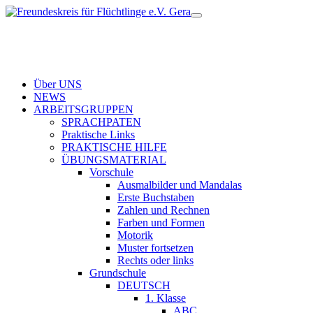
Über UNS
NEWS
ARBEITSGRUPPEN
SPRACHPATEN
Praktische Links
PRAKTISCHE HILFE
ÜBUNGSMATERIAL
Vorschule
Ausmalbilder und Mandalas
Erste Buchstaben
Zahlen und Rechnen
Farben und Formen
Motorik
Muster fortsetzen
Rechts oder links
Grundschule
DEUTSCH
1. Klasse
ABC