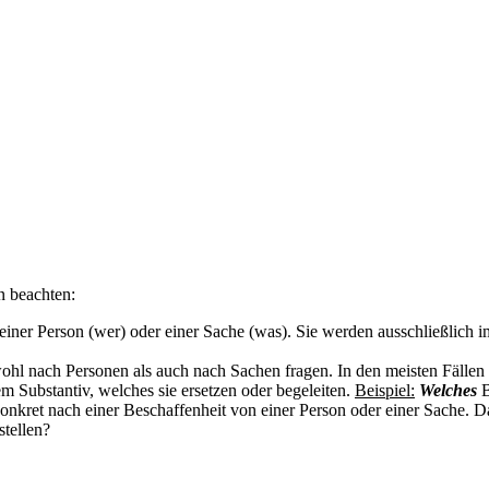
n beachten:
einer Person (wer) oder einer Sache (was). Sie werden ausschließlich i
hl nach Personen als auch nach Sachen fragen. In den meisten Fällen
m Substantiv, welches sie ersetzen oder begeleiten.
Beispiel:
Welches
B
konkret nach einer Beschaffenheit von einer Person oder einer Sache. D
stellen?