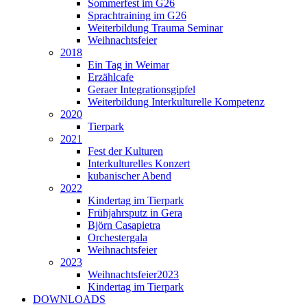
Sommerfest im G26
Sprachtraining im G26
Weiterbildung Trauma Seminar
Weihnachtsfeier
2018
Ein Tag in Weimar
Erzählcafe
Geraer Integrationsgipfel
Weiterbildung Interkulturelle Kompetenz
2020
Tierpark
2021
Fest der Kulturen
Interkulturelles Konzert
kubanischer Abend
2022
Kindertag im Tierpark
Frühjahrsputz in Gera
Björn Casapietra
Orchestergala
Weihnachtsfeier
2023
Weihnachtsfeier2023
Kindertag im Tierpark
DOWNLOADS