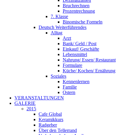
Dezimalzahlen
Bruchrechnen
Prozentrechnung
7. Klasse
Binomische Formeln
Deutsch Weiterführendes
Alltag
Arzt
Bank/ Geld / Post
Einkauf/ Geschäfte
Lebensmittel
Nahrung/ Essen/ Restaurant
Formulare
Küche/ Kochen/ Ernährung
Soziales
Kennenlernen
Familie
Ostern
VERANSTALTUNGEN
GALERIE
2015
Cafe Global
Keramikkurs
Radgeber
Über den Tellerrand