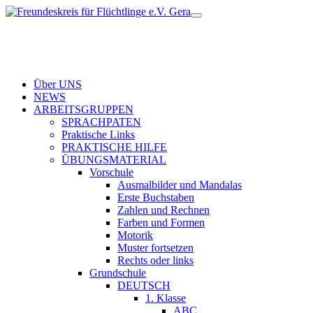
Über UNS
NEWS
ARBEITSGRUPPEN
SPRACHPATEN
Praktische Links
PRAKTISCHE HILFE
ÜBUNGSMATERIAL
Vorschule
Ausmalbilder und Mandalas
Erste Buchstaben
Zahlen und Rechnen
Farben und Formen
Motorik
Muster fortsetzen
Rechts oder links
Grundschule
DEUTSCH
1. Klasse
ABC