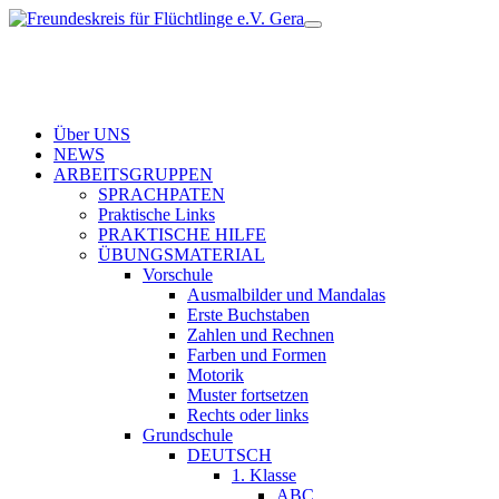
Über UNS
NEWS
ARBEITSGRUPPEN
SPRACHPATEN
Praktische Links
PRAKTISCHE HILFE
ÜBUNGSMATERIAL
Vorschule
Ausmalbilder und Mandalas
Erste Buchstaben
Zahlen und Rechnen
Farben und Formen
Motorik
Muster fortsetzen
Rechts oder links
Grundschule
DEUTSCH
1. Klasse
ABC