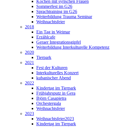
Kochen mit syrischen Frauen
Sommerfest im G26
Sprachtraining im G26
Weiterbildung Trauma Seminar
Weihnachtsfeier
2018
Ein Tag in Weimar
Erzählcafe
Geraer Integrationsgipfel
Weiterbildung Interkulturelle Kompetenz
2020
Tierpark
2021
Fest der Kulturen
Interkulturelles Konzert
kubanischer Abend
2022
Kindertag im Tierpark
Frühjahrsputz in Gera
Björn Casapietra
Orchestergala
Weihnachtsfeier
2023
Weihnachtsfeier2023
Kindertag im Tierpark