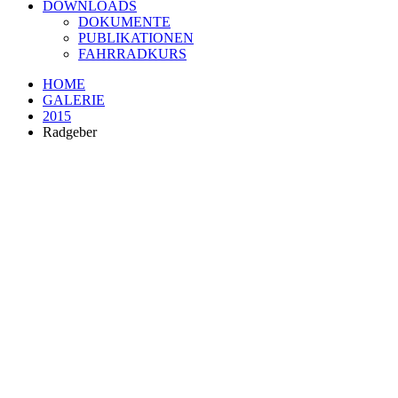
DOWNLOADS
DOKUMENTE
PUBLIKATIONEN
FAHRRADKURS
HOME
GALERIE
2015
Radgeber