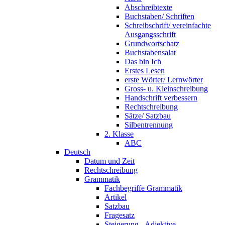
Abschreibtexte
Buchstaben/ Schriften
Schreibschrift/ vereinfachte
Ausgangsschrift
Grundwortschatz
Buchstabensalat
Das bin Ich
Erstes Lesen
erste Wörter/ Lernwörter
Gross- u. Kleinschreibung
Handschrift verbessern
Rechtschreibung
Sätze/ Satzbau
Silbentrennung
2. Klasse
ABC
Deutsch
Datum und Zeit
Rechtschreibung
Grammatik
Fachbegriffe Grammatik
Artikel
Satzbau
Fragesatz
Steigerung - Adjektive