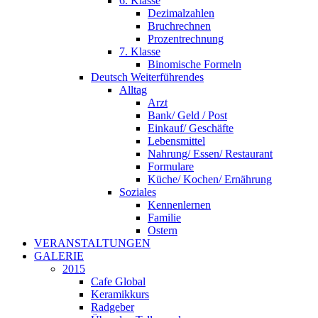
6. Klasse
Dezimalzahlen
Bruchrechnen
Prozentrechnung
7. Klasse
Binomische Formeln
Deutsch Weiterführendes
Alltag
Arzt
Bank/ Geld / Post
Einkauf/ Geschäfte
Lebensmittel
Nahrung/ Essen/ Restaurant
Formulare
Küche/ Kochen/ Ernährung
Soziales
Kennenlernen
Familie
Ostern
VERANSTALTUNGEN
GALERIE
2015
Cafe Global
Keramikkurs
Radgeber