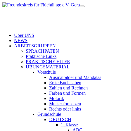
Über UNS
NEWS
ARBEITSGRUPPEN
SPRACHPATEN
Praktische Links
PRAKTISCHE HILFE
ÜBUNGSMATERIAL
Vorschule
Ausmalbilder und Mandalas
Erste Buchstaben
Zahlen und Rechnen
Farben und Formen
Motorik
Muster fortsetzen
Rechts oder links
Grundschule
DEUTSCH
1. Klasse
ABC