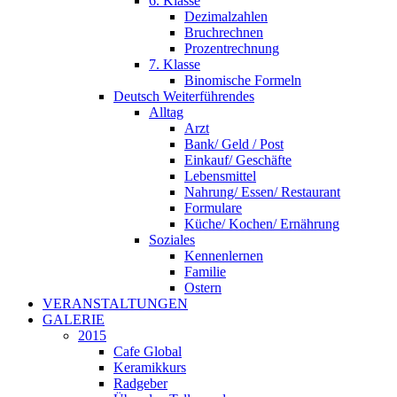
6. Klasse
Dezimalzahlen
Bruchrechnen
Prozentrechnung
7. Klasse
Binomische Formeln
Deutsch Weiterführendes
Alltag
Arzt
Bank/ Geld / Post
Einkauf/ Geschäfte
Lebensmittel
Nahrung/ Essen/ Restaurant
Formulare
Küche/ Kochen/ Ernährung
Soziales
Kennenlernen
Familie
Ostern
VERANSTALTUNGEN
GALERIE
2015
Cafe Global
Keramikkurs
Radgeber