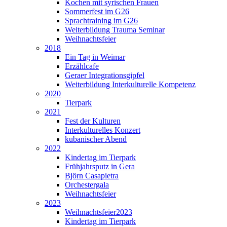
Kochen mit syrischen Frauen
Sommerfest im G26
Sprachtraining im G26
Weiterbildung Trauma Seminar
Weihnachtsfeier
2018
Ein Tag in Weimar
Erzählcafe
Geraer Integrationsgipfel
Weiterbildung Interkulturelle Kompetenz
2020
Tierpark
2021
Fest der Kulturen
Interkulturelles Konzert
kubanischer Abend
2022
Kindertag im Tierpark
Frühjahrsputz in Gera
Björn Casapietra
Orchestergala
Weihnachtsfeier
2023
Weihnachtsfeier2023
Kindertag im Tierpark