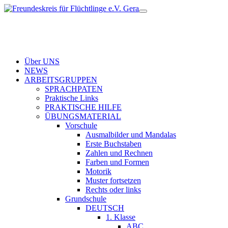
Über UNS
NEWS
ARBEITSGRUPPEN
SPRACHPATEN
Praktische Links
PRAKTISCHE HILFE
ÜBUNGSMATERIAL
Vorschule
Ausmalbilder und Mandalas
Erste Buchstaben
Zahlen und Rechnen
Farben und Formen
Motorik
Muster fortsetzen
Rechts oder links
Grundschule
DEUTSCH
1. Klasse
ABC