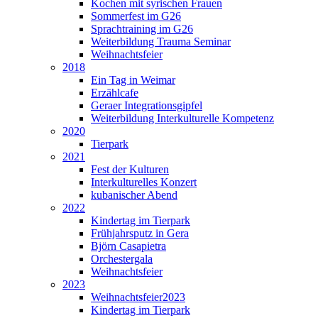
Kochen mit syrischen Frauen
Sommerfest im G26
Sprachtraining im G26
Weiterbildung Trauma Seminar
Weihnachtsfeier
2018
Ein Tag in Weimar
Erzählcafe
Geraer Integrationsgipfel
Weiterbildung Interkulturelle Kompetenz
2020
Tierpark
2021
Fest der Kulturen
Interkulturelles Konzert
kubanischer Abend
2022
Kindertag im Tierpark
Frühjahrsputz in Gera
Björn Casapietra
Orchestergala
Weihnachtsfeier
2023
Weihnachtsfeier2023
Kindertag im Tierpark