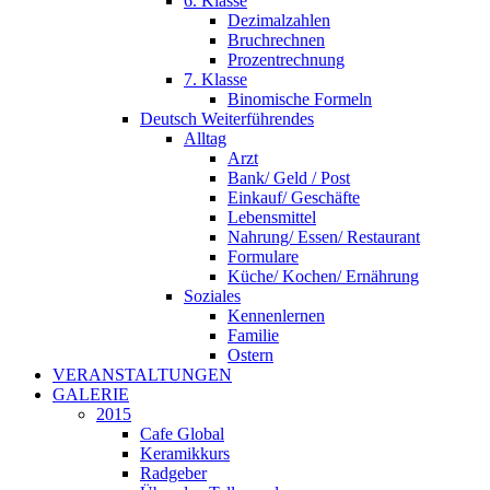
6. Klasse
Dezimalzahlen
Bruchrechnen
Prozentrechnung
7. Klasse
Binomische Formeln
Deutsch Weiterführendes
Alltag
Arzt
Bank/ Geld / Post
Einkauf/ Geschäfte
Lebensmittel
Nahrung/ Essen/ Restaurant
Formulare
Küche/ Kochen/ Ernährung
Soziales
Kennenlernen
Familie
Ostern
VERANSTALTUNGEN
GALERIE
2015
Cafe Global
Keramikkurs
Radgeber