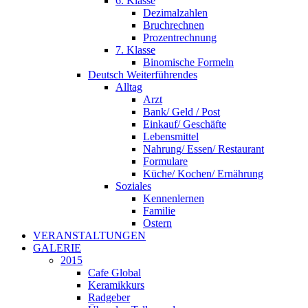
6. Klasse
Dezimalzahlen
Bruchrechnen
Prozentrechnung
7. Klasse
Binomische Formeln
Deutsch Weiterführendes
Alltag
Arzt
Bank/ Geld / Post
Einkauf/ Geschäfte
Lebensmittel
Nahrung/ Essen/ Restaurant
Formulare
Küche/ Kochen/ Ernährung
Soziales
Kennenlernen
Familie
Ostern
VERANSTALTUNGEN
GALERIE
2015
Cafe Global
Keramikkurs
Radgeber