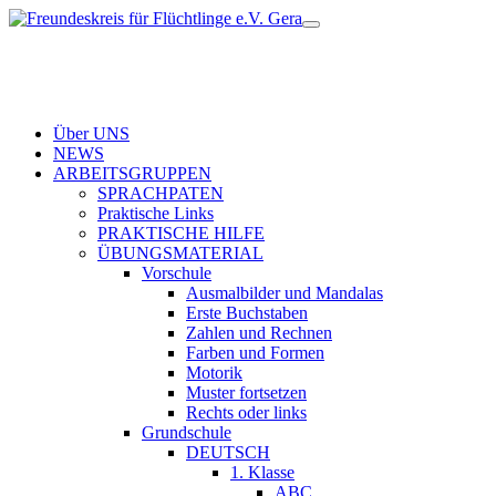
Über UNS
NEWS
ARBEITSGRUPPEN
SPRACHPATEN
Praktische Links
PRAKTISCHE HILFE
ÜBUNGSMATERIAL
Vorschule
Ausmalbilder und Mandalas
Erste Buchstaben
Zahlen und Rechnen
Farben und Formen
Motorik
Muster fortsetzen
Rechts oder links
Grundschule
DEUTSCH
1. Klasse
ABC