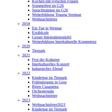
Kochen mit syrischen Frauen
Sommerfest im G26
Sprachtraining im G26
Weiterbildung Trauma Seminar
Weihnachtsfeier
2018
Ein Tag in Weimar
Erzählcafe
Geraer Integrationsgipfel
Weiterbildung Interkulturelle Kompetenz
2020
Tierpark
2021
Fest der Kulturen
Interkulturelles Konzert
kubanischer Abend
2022
Kindertag im Tierpark
Frühjahrsputz in Gera
Björn Casapietra
Orchestergala
Weihnachtsfeier
2023
Weihnachtsfeier2023
Kindertag im Tierpark