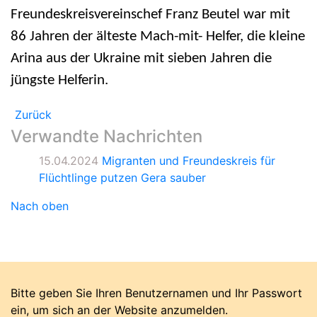
Freundeskreisvereinschef Franz Beutel war mit
86 Jahren der älteste Mach-mit- Helfer, die kleine
Arina aus der Ukraine mit sieben Jahren die
jüngste Helferin.
Zurück
Verwandte Nachrichten
15.04.2024
Migranten und Freundeskreis für
Flüchtlinge putzen Gera sauber
Nach oben
Bitte geben Sie Ihren Benutzernamen und Ihr Passwort
ein, um sich an der Website anzumelden.